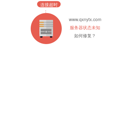
连接超时
www.qxnytx.com
服务器状态未知
如何修复？